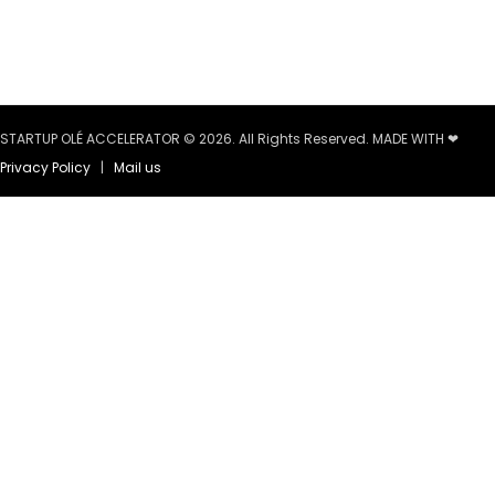
STARTUP OLÉ ACCELERATOR © 2026. All Rights Reserved. MADE WITH ❤
Privacy Policy
|
Mail us