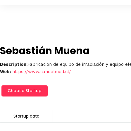
Sebastián Muena
Description:
Fabricación de equipo de irradiación y equipo e
Web:
https://www.candelmed.cl/
Sebastián
Choose Startup
Muena
cantidad