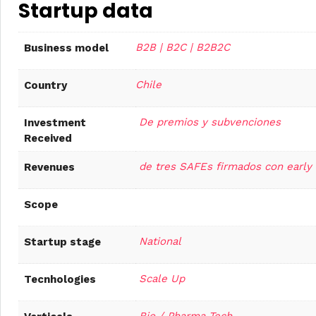
Startup data
B2B | B2C | B2B2C
Business model
Chile
Country
De premios y subvenciones
Investment
Received
de tres SAFEs firmados con early i
Revenues
Scope
National
Startup stage
Scale Up
Tecnhologies