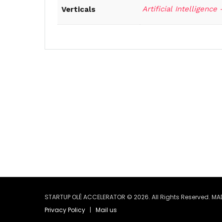
Artificial Intelligence
Verticals
STARTUP OLÉ ACCELERATOR © 2026. All Rights Reserved. MA
Privacy Policy
|
Mail us