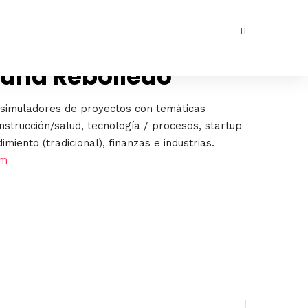
lana Rebolledo
 simuladores de proyectos con temáticas
nstrucción/salud, tecnología / procesos, startup
imiento (tradicional), finanzas e industrias.
om