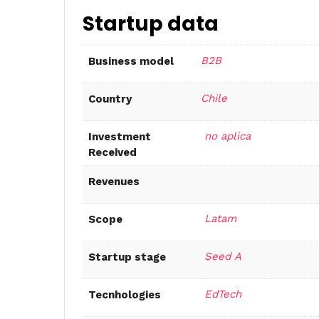
Startup data
B2B
Business model
Chile
Country
no aplica
Investment
Received
Revenues
Latam
Scope
Seed A
Startup stage
EdTech
Tecnhologies